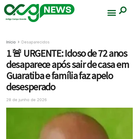
Início
Desaparecidos
1 🚨 URGENTE: Idoso de 72 anos
desaparece após sair de casa em
Guaratiba e família faz apelo
desesperado
28 de junho de 2026