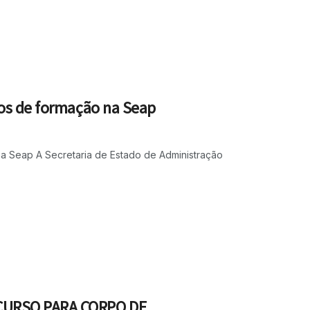
sos de formação na Seap
a Seap A Secretaria de Estado de Administração
CURSO PARA CORPO DE