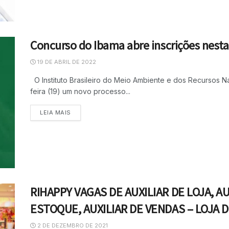
Concurso do Ibama abre inscrições nesta 
19 DE ABRIL DE 2022
O Instituto Brasileiro do Meio Ambiente e dos Recursos N
feira (19) um novo processo...
LEIA MAIS
RIHAPPY VAGAS DE AUXILIAR DE LOJA, AU
ESTOQUE, AUXILIAR DE VENDAS – LOJA 
2 DE DEZEMBRO DE 2021