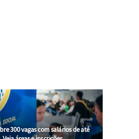
bre 300 vagas com salários de até
. Veja áreas e inscrições