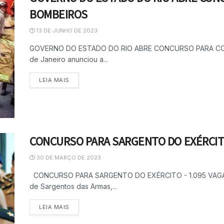
BOMBEIROS
13 DE JUNHO DE 2023
GOVERNO DO ESTADO DO RIO ABRE CONCURSO PARA CORP
de Janeiro anunciou a...
LEIA MAIS
CONCURSO PARA SARGENTO DO EXÉRCITO
30 DE MARÇO DE 2023
CONCURSO PARA SARGENTO DO EXÉRCITO - 1.095 VAGAS O E
de Sargentos das Armas,...
LEIA MAIS