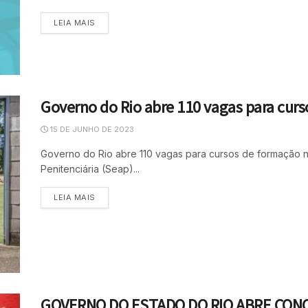
LEIA MAIS
Governo do Rio abre 110 vagas para cur
15 DE JUNHO DE 2023
Governo do Rio abre 110 vagas para cursos de formação n
Penitenciária (Seap)...
LEIA MAIS
GOVERNO DO ESTADO DO RIO ABRE CON