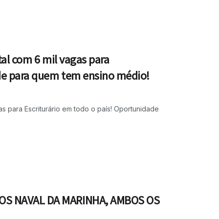
tal com 6 mil vagas para
ade para quem tem ensino médio!
as para Escriturário em todo o país! Oportunidade
ROS NAVAL DA MARINHA, AMBOS OS