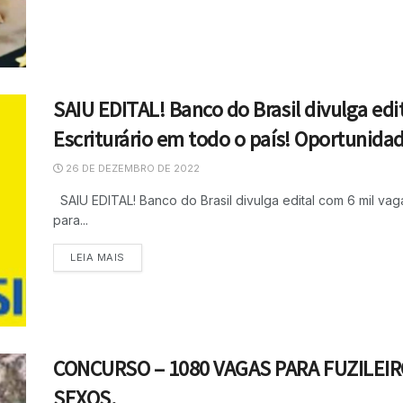
SAIU EDITAL! Banco do Brasil divulga edi
Escriturário em todo o país! Oportunid
26 DE DEZEMBRO DE 2022
SAIU EDITAL! Banco do Brasil divulga edital com 6 mil vag
para...
LEIA MAIS
CONCURSO – 1080 VAGAS PARA FUZILEI
SEXOS.