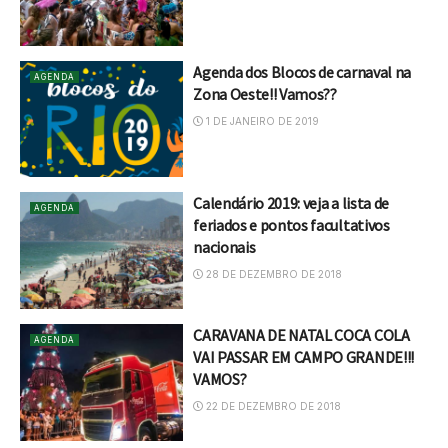
Agenda dos Blocos de carnaval na
AGENDA
Zona Oeste!! Vamos??
1 DE JANEIRO DE 2019
Calendário 2019: veja a lista de
AGENDA
feriados e pontos facultativos
nacionais
28 DE DEZEMBRO DE 2018
CARAVANA DE NATAL COCA COLA
AGENDA
VAI PASSAR EM CAMPO GRANDE!!!
VAMOS?
22 DE DEZEMBRO DE 2018