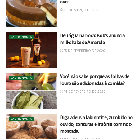
ovos
23 DE MARÇO DE 2020
Deu água na boca: Bob’s anuncia
GASTRONOMIA
milkshake de Amarula
15 DE FEVEREIRO DE 2020
Você não sabe por que as folhas de
GASTRONOMIA
louro são adicionadas à comida?
14 DE FEVEREIRO DE 2020
Diga adeus a labirintite, zumbido no
GASTRONOMIA
ouvido, tonturas e insônia com noz-
moscada.