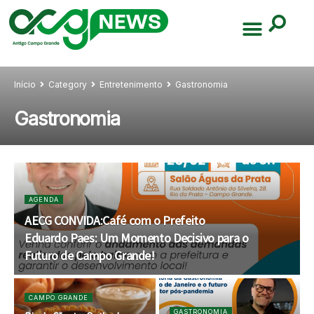
Início
Category
Entretenimento
Gastronomia
Gastronomia
AGENDA
AECG CONVIDA:Café com o Prefeito
Eduardo Paes: Um Momento Decisivo para o
Futuro de Campo Grande!
CAMPO GRANDE
GASTRONOMIA