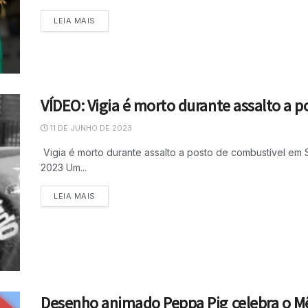
LEIA MAIS
VÍDEO: Vigia é morto durante assalto a 
11 DE JUNHO DE 2023
Vigia é morto durante assalto a posto de combustível em 
2023 Um...
LEIA MAIS
Desenho animado Peppa Pig celebra o Mê