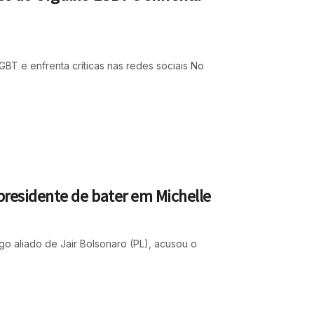
T e enfrenta críticas nas redes sociais No
presidente de bater em Michelle
go aliado de Jair Bolsonaro (PL), acusou o