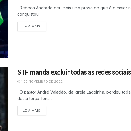
Rebeca Andrade deu mais uma prova de que é o maior nome
conquistou,...
LEIA MAIS
STF manda excluir todas as redes sociai
1 DE NOVEMBRO DE 2022
O pastor André Valadão, da Igreja Lagoinha, perdeu toda
desta terça-feira...
LEIA MAIS