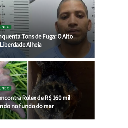
MUNDO
nquenta Tons de Fuga: O Alto
 Liberdade Alheia
MUNDO
encontra Rolex de R$ 160 mil
ndo no fundo do mar