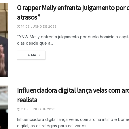
O rapper Melly enfrenta julgamento por 
atrasos”
14 DE JUNHO DE 2023
"YNW Melly enfrenta julgamento por duplo homicídio capit
dias desde que a...
LEIA MAIS
Influenciadora digital lança velas com a
realista
11 DE JUNHO DE 2023
Influenciadora digital lança velas com aroma íntimo e bo
digital, as estratégias para cativar os...