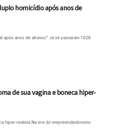
duplo homicídio após anos de
al após anos de atrasos" Já se passaram 1.628
roma de sua vagina e boneca hiper-
neca hiper-realista Na era do empreendedorismo