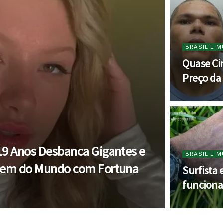
BRASIL E 
Quase Ci
Preço da
 19 Anos Desbanca Gigantes e
BRASIL E 
Jovem do Mundo com Fortuna
Surfista 
funciona