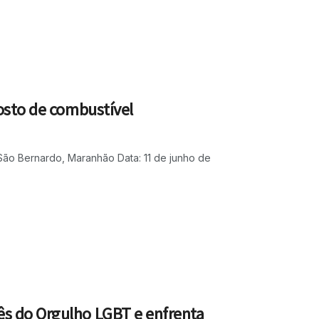
posto de combustível
São Bernardo, Maranhão Data: 11 de junho de
s do Orgulho LGBT e enfrenta