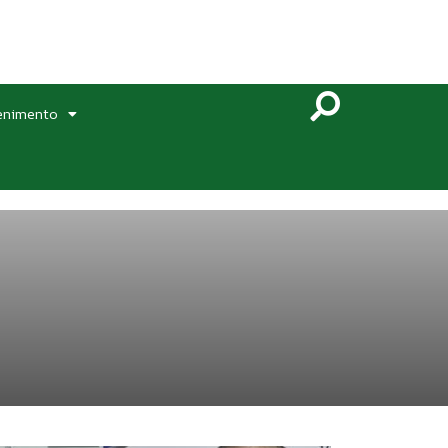
enimento