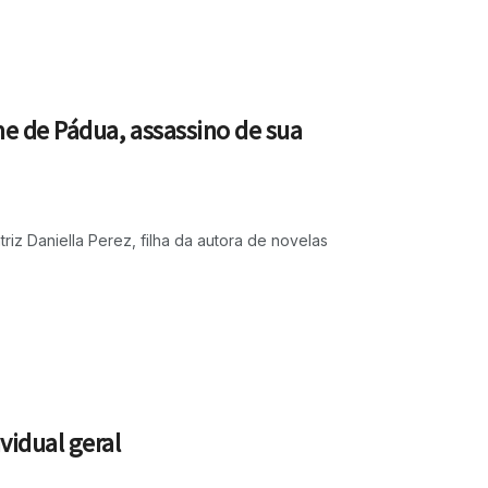
e de Pádua, assassino de sua
iz Daniella Perez, filha da autora de novelas
vidual geral