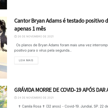
Cantor Bryan Adams é testado positivo 
apenas 1 mês
26 DE NOVEMBRO DE 2021
Os planos de Bryan Adams foram mais uma vez interrompi
positivo para o vírus pela segunda...
LEIA MAIS
GRÁVIDA MORRE DE COVID-19 APÓS DAR 
24 DE NOVEMBRO DE 2021
✝️ Camila Rosa ✝️ (32 anos) - Covid-19. Jundiaí, SP. 22 