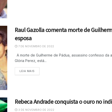
Raul Gazolla comenta morte de Guilherm
esposa
7 DE NOVEMBRO DE 2022
A morte de Guilherme de Pádua, assassino confesso da atr
Glória Perez, está...
LEIA MAIS
Rebeca Andrade conquista o ouro no indi
3 DE NOVEMBRO DE 2022