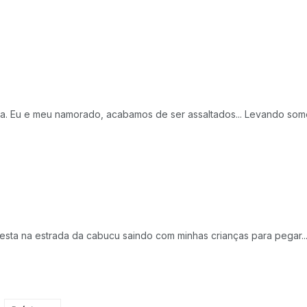
da. Eu e meu namorado, acabamos de ser assaltados... Levando somen
festa na estrada da cabucu saindo com minhas crianças para pegar..