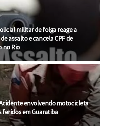
olicial militar de folga reage a
 de assalto e cancela CPF de
o no Rio
) Acidente envolvendo motocicleta
s feridos em Guaratiba