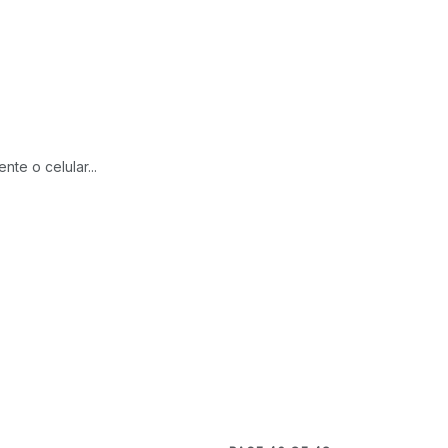
te o celular...
.