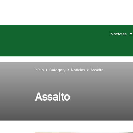
Noticias
Início
Category
Noticias
Assalto
Assalto