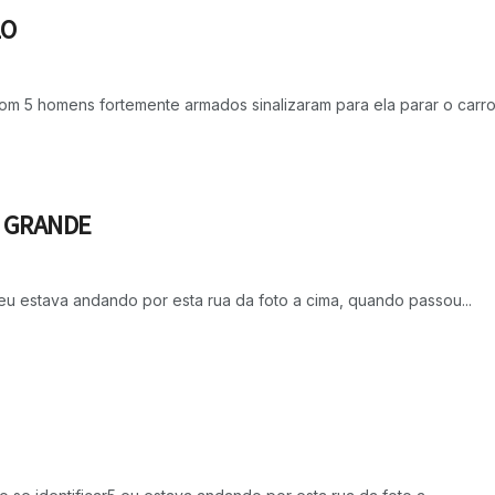
LO
m 5 homens fortemente armados sinalizaram para ela parar o carro 
O GRANDE
 eu estava andando por esta rua da foto a cima, quando passou...