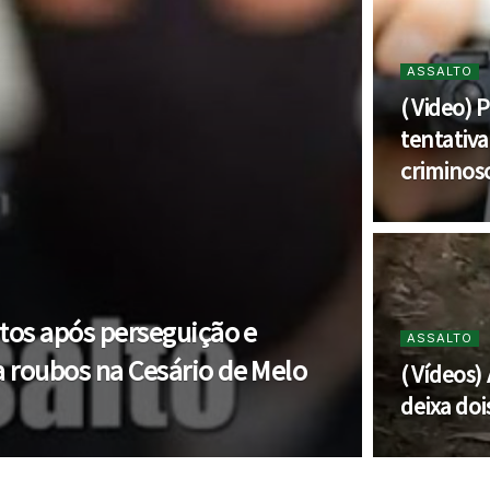
ASSALTO
( Video) P
tentativa
criminos
itos após perseguição e
ASSALTO
a roubos na Cesário de Melo
( Vídeos
deixa doi