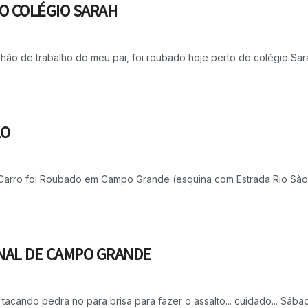
O COLÉGIO SARAH
hão de trabalho do meu pai, foi roubado hoje perto do colégio Sara
LO
 Carro foi Roubado em Campo Grande (esquina com Estrada Rio São P
ONAL DE CAMPO GRANDE
ndo pedra no para brisa para fazer o assalto... cuidado... Sábado