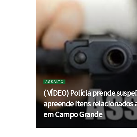
ASSALTO
( VÍDEO) Polícia prende suspe
apreende itens relacionados 
em Campo Grande