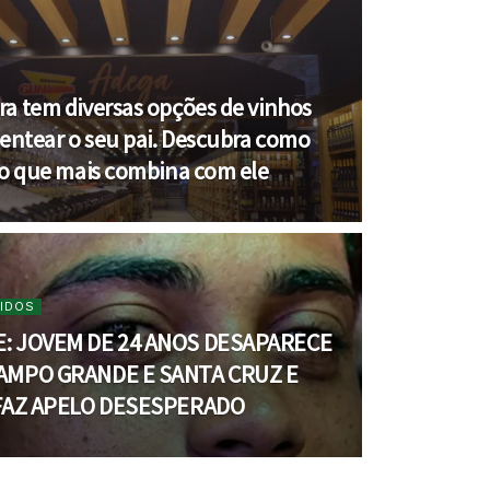
a tem diversas opções de vinhos
sentear o seu pai. Descubra como
 o que mais combina com ele
IDOS
: JOVEM DE 24 ANOS DESAPARECE
AMPO GRANDE E SANTA CRUZ E
 FAZ APELO DESESPERADO