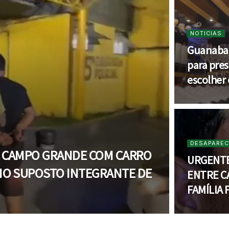
NOTICIAS
Guanabar
para pre
escolher
DESAPAREC
 CAMPO GRANDE COM CARRO
URGENTE
MO SUPOSTO INTEGRANTE DE
ENTRE C
FAMÍLIA