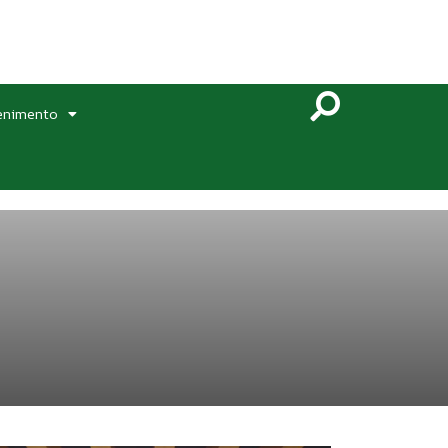
enimento