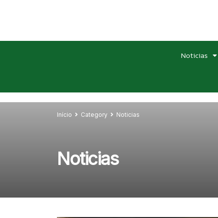
Noticias
Início
Category
Noticias
Noticias