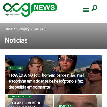
Início
Category
Noticias
Noticias
NOTICIAS
TRAGÉDIA NO RIO: homem perde mãe, irmã
e sobrinha em acidente de helicóptero e faz
despedida emocionante
CAMPO GRANDE
CHOCANTE!! BEBÊ DE
NOTICIAS