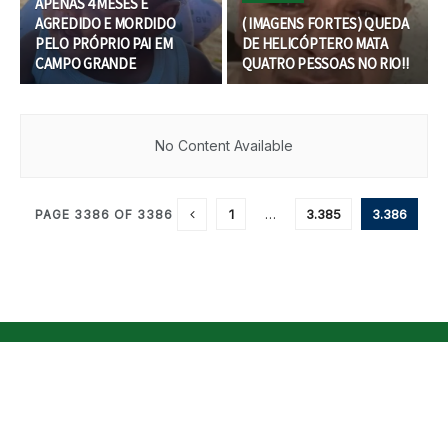
APENAS 4 MESES É
AGREDIDO E MORDIDO
( IMAGENS FORTES) QUEDA
PELO PRÓPRIO PAI EM
DE HELICÓPTERO MATA
CAMPO GRANDE
QUATRO PESSOAS NO RIO!!
No Content Available
1
…
3.385
3.386
PAGE 3386 OF 3386