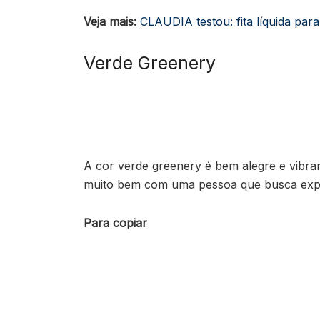
Veja mais:
CLAUDIA testou: fita líquida para
Verde Greenery
A cor verde greenery é bem alegre e vibra
muito bem com uma pessoa que busca explo
Para copiar