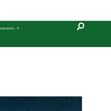
enimento