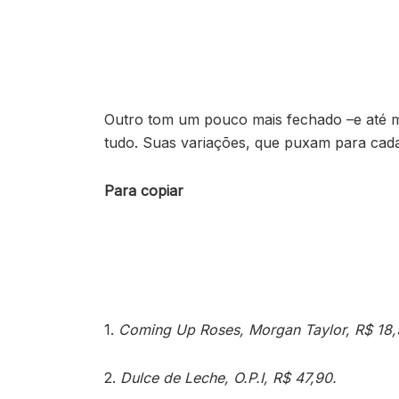
Outro tom um pouco mais fechado –e até 
tudo. Suas variações, que puxam para cada
Para copiar
1.
Coming Up Roses, Morgan Taylor, R$ 18,
2.
Dulce de Leche, O.P.I, R$ 47,90.