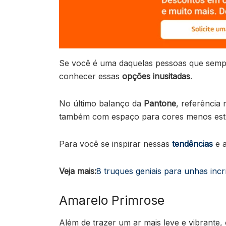
Se você é uma daquelas pessoas que sem
conhecer essas
opções inusitadas
.
No último balanço da
Pantone
, referência
também com espaço para cores menos estr
Para você se inspirar nessas
tendências
e a
Veja mais:
8 truques geniais para unhas incr
Amarelo Primrose
Além de trazer um ar mais leve e vibrante,