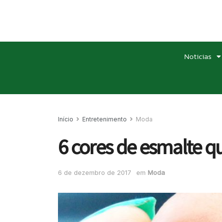
Noticias
Início
Entretenimento
Moda
6 cores de esmalte q
6 de dezembro de 2017
em
Moda