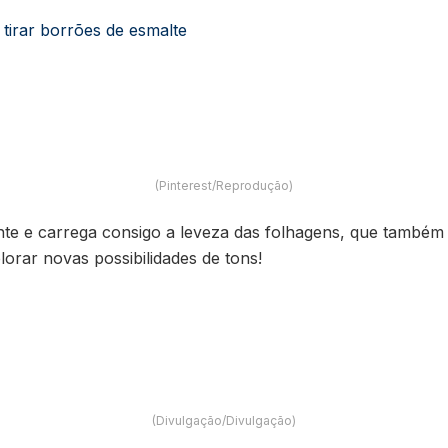
 tirar borrões de esmalte
(Pinterest/Reprodução)
nte e carrega consigo a leveza das folhagens, que também
rar novas possibilidades de tons!
(Divulgação/Divulgação)