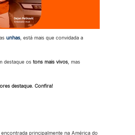
 as
unhas
, está mais que convidada a
m destaque os
tons mais vivos
, mas
ores destaque
.
Confira!
or encontrada principalmente na América do