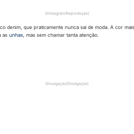
(Imstagram/Reprodução)
co denim, que praticamente nunca sai de moda. A cor mais
a as
unhas
, mas sem chamar tanta atenção.
(Divulgação/Divulgação)