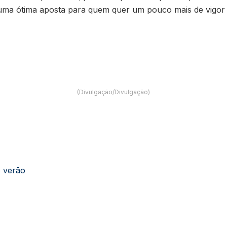
É uma ótima aposta para quem quer um pouco mais de vigor 
(Divulgação/Divulgação)
o verão