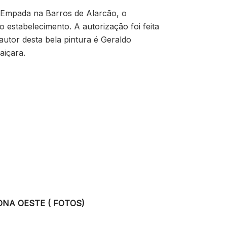
da Empada na Barros de Alarcão, o
 estabelecimento. A autorização foi feita
utor desta bela pintura é Geraldo
aiçara.
ONA OESTE ( FOTOS)