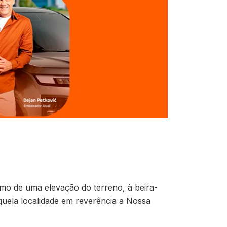
imo de uma elevação do terreno, à beira-
quela localidade em reverência a Nossa