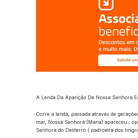
A Lenda Da Aparição De Nossa Senhora E
Corre a lenda, passada através de geraçõe
mar, Nossa Senhora (Maria) apareceu , ope
Senhora do Desterro ( padroeira dos Imigra