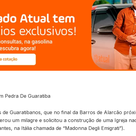
m Pedra De Guaratiba
s de Guaratibanos, que no final da Barros de Alarcão próx
rou um milagre e solicitou a construção de uma Igreja na
ntes, na Itália chamada de “Madonna Degli Emigrati”).