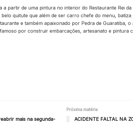
ta a partir de uma pintura no interior do Restaurante Rei 
belo quitute que além de ser carro chefe do menu, batiza o
taurante e também apaixonado por Pedra de Guaratiba, o a
 famoso por construir embarcações, artesanato e pintura c
Próxima matéria
reabrir mais na segunda-
ACIDENTE FALTAL NA Z