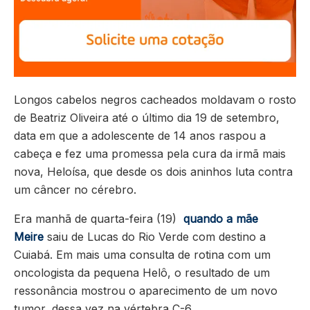
Longos cabelos negros cacheados moldavam o rosto
de Beatriz Oliveira até o último dia 19 de setembro,
data em que a adolescente de 14 anos raspou a
cabeça e fez uma promessa pela cura da irmã mais
nova, Heloísa, que desde os dois aninhos luta contra
um câncer no cérebro.
Era manhã de quarta-feira (19)
quando a mãe
Meire
saiu de Lucas do Rio Verde com destino a
Cuiabá. Em mais uma consulta de rotina com um
oncologista da pequena Helô, o resultado de um
ressonância mostrou o aparecimento de um novo
tumor, dessa vez na vértebra C-6.