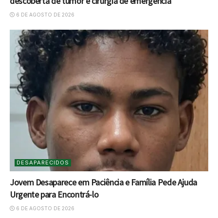
descoberta de tumor e cirurgia de emergência
6 DE AGOSTO DE 2026
DESAPARECIDOS
Jovem Desaparece em Paciência e Família Pede Ajuda
Urgente para Encontrá-lo
6 DE AGOSTO DE 2026