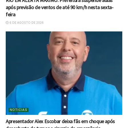
RIO EM ALERTA MÁXIMO: Prefeitura suspende aulas
após previsão de ventos de até 90 km/h nesta sexta-
feira
6 DE AGOSTO DE 2026
NOTICIAS
Apresentador Alex Escobar deixa fãs em choque após