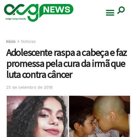
Início
Noticias
Adolescente raspa a cabeça e faz
promessa pela cura da irmã que
luta contra câncer
25 de setembro de 2018