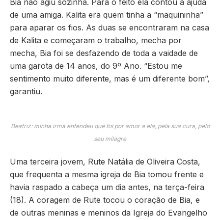
Bia não agiu sozinha. Para o feito ela contou a ajuda
de uma amiga. Kalita era quem tinha a “maquininha”
para aparar os fios. As duas se encontraram na casa
de Kalita e começaram o trabalho, mecha por
mecha, Bia foi se desfazendo de toda a vaidade de
uma garota de 14 anos, do 9º Ano. “Estou me
sentimento muito diferente, mas é um diferente bom”,
garantiu.
Beatriz: minha irmã entendeu que foi por amor a ela, pela sua cura, pelo
seu milagre
Uma terceira jovem, Rute Natália de Oliveira Costa,
que frequenta a mesma igreja de Bia tomou frente e
havia raspado a cabeça um dia antes, na terça-feira
(18). A coragem de Rute tocou o coração de Bia, e
de outras meninas e meninos da Igreja do Evangelho