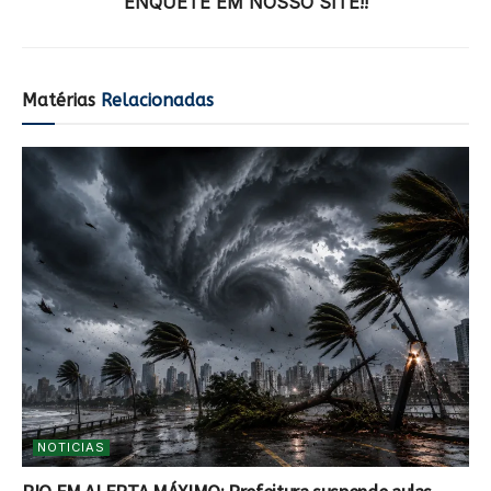
ENQUETE EM NOSSO SITE!!
Matérias
Relacionadas
NOTICIAS