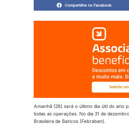
Compartilhe no Facebook
A
manhã (28) será o último dia útil do ano
todas as operações. No dia 31 de dezembro 
Brasileira de Bancos (Febraban).