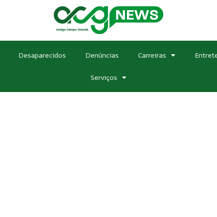
Desaparecidos
Denúncias
Carreiras
Entret
Serviços