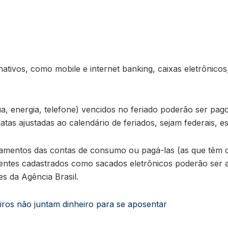
rnativos, como mobile e internet banking, caixas eletrônic
 energia, telefone) vencidos no feriado poderão ser pagos
tas ajustadas ao calendário de feriados, sejam federais, es
mentos das contas de consumo ou pagá-las (as que têm có
clientes cadastrados como sacados eletrônicos poderão se
s da Agência Brasil.
eiros não juntam dinheiro para se aposentar