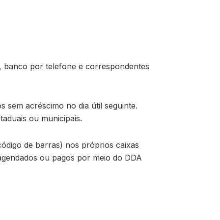
os, banco por telefone e correspondentes
 sem acréscimo no dia útil seguinte.
taduais ou municipais.
digo de barras) nos próprios caixas
r agendados ou pagos por meio do DDA