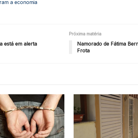
aram a economia
Próxima matéria
a está em alerta
Namorado de Fátima Berna
Frota