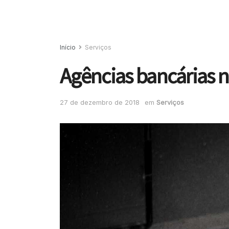
Início
Serviços
Agências bancárias 
27 de dezembro de 2018
em
Serviços