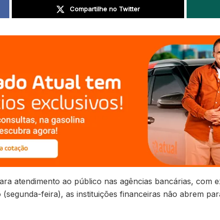
Compartilhe no Twitter
 para atendimento ao público nas agências bancárias, com 
(segunda-feira), as instituições financeiras não abrem p