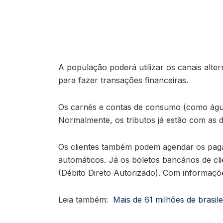
A população poderá utilizar os canais alte
para fazer transações financeiras.
Os carnês e contas de consumo (como água,
Normalmente, os tributos já estão com as da
Os clientes também podem agendar os paga
automáticos. Já os boletos bancários de 
(Débito Direto Autorizado). Com informaçõe
Leia também:
Mais de 61 milhões de brasil