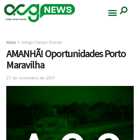
Início
Antigo Campo Grande
AMANHÃ! Oportunidades Porto
Maravilha
27 de novembro de 2017