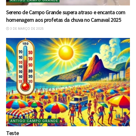
Sereno de Campo Grande supera atraso e encanta com
homenagem aos profetas da chuva no Carnaval 2025
3 DE MARÇO DE 2025
ANTIGO CAMPO GRANDE
Teste