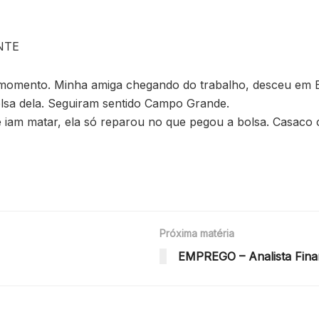
NTE
to momento. Minha amiga chegando do trabalho, desceu em
lsa dela. Seguiram sentido Campo Grande.
iam matar, ela só reparou no que pegou a bolsa. Casaco ci
Próxima matéria
EMPREGO – Analista Fina