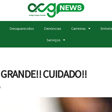
Desaparecidos
Denúncias
Carreiras
Entret
Serviços
GRANDE!! CUIDADO!!
e