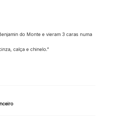
 Benjamin do Monte e vieram 3 caras numa
nza, calça e chinelo.”
nceiro