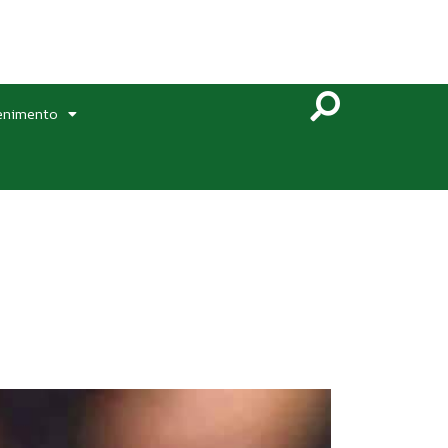
enimento