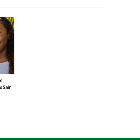
s
 Sair