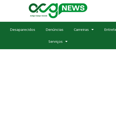
Desaparecidos
Denúncias
Carreiras
Entret
Serviços