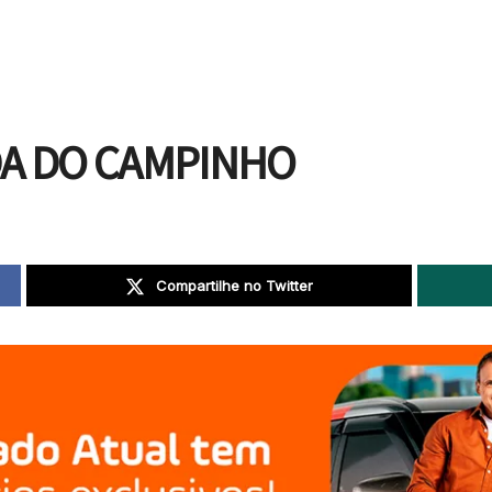
DA DO CAMPINHO
Compartilhe no Twitter