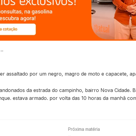
r…
de ser assaltado por um negro, magro de moto e capacete, 
ndonados da estrada do campinho, bairro Nova Cidade. Ba
anque. estava armado. por volta das 10 horas da manhã c
Próxima matéria