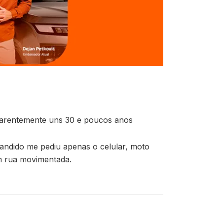
aparentemente uns 30 e poucos anos
ndido me pediu apenas o celular, moto
om rua movimentada.