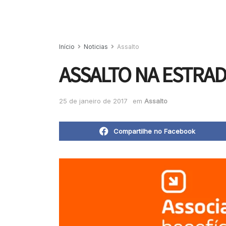
Início
Noticias
Assalto
ASSALTO NA ESTRA
25 de janeiro de 2017
em
Assalto
Compartilhe no Facebook