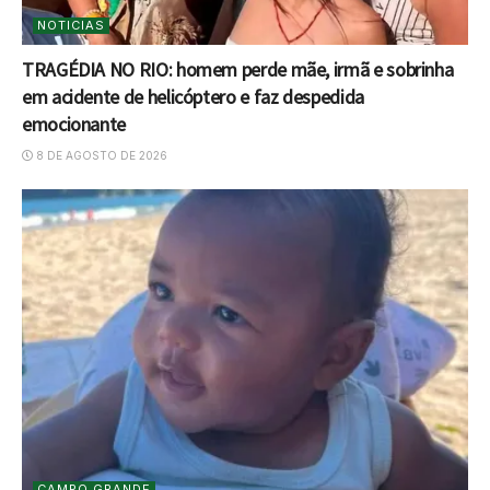
NOTICIAS
TRAGÉDIA NO RIO: homem perde mãe, irmã e sobrinha
em acidente de helicóptero e faz despedida
emocionante
8 DE AGOSTO DE 2026
CAMPO GRANDE