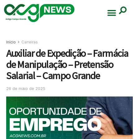
Início
Carreiras
Auxiliar de Expedição – Farmácia
de Manipulação – Pretensão
Salarial – Campo Grande
26 de maio de 2025