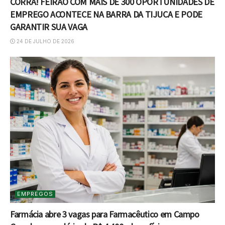
CORRA! FEIRÃO COM MAIS DE 300 OPORTUNIDADES DE
EMPREGO ACONTECE NA BARRA DA TIJUCA E PODE
GARANTIR SUA VAGA
24 DE JULHO DE 2026
EMPREGOS
Farmácia abre 3 vagas para Farmacêutico em Campo