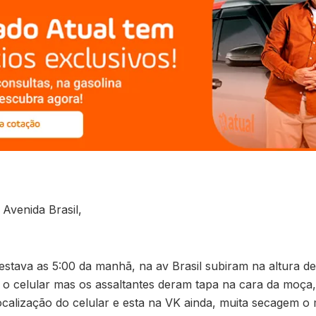
Avenida Brasil,
stava as 5:00 da manhã, na av Brasil subiram na altura de
 o celular mas os assaltantes deram tapa na cara da moça
localização do celular e esta na VK ainda, muita secagem 