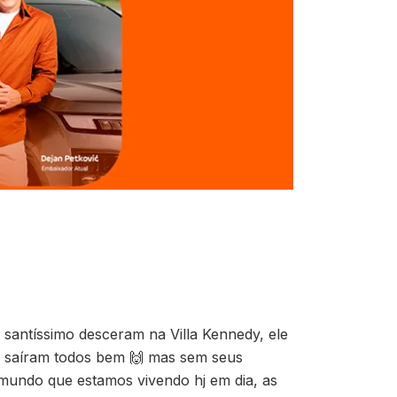
 santíssimo desceram na Villa Kennedy, ele
, saíram todos bem 🙌 mas sem seus
o mundo que estamos vivendo hj em dia, as