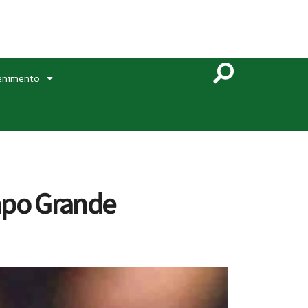
enimento
mpo Grande