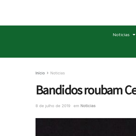
Noticias
Início
Noticias
Bandidos roubam Cent
8 de julho de 2019
em
Noticias