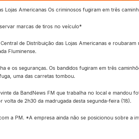
as Lojas Americanas Os criminosos fugiram em três caminh
ervar marcas de tiros no veículo*
Central de Distribuição das Lojas Americanas e roubaram m
ada Fluminense.
ilha e os seguranças. Os bandidos fugiram em três caminhõ
fuga, uma das carretas tombou.
inte da BandNews FM que trabalha no local e mandou foto
r volta de 2h30 da madrugada desta segunda-feira (18).
om a PM. *A empresa ainda não se posicionou sobre a in