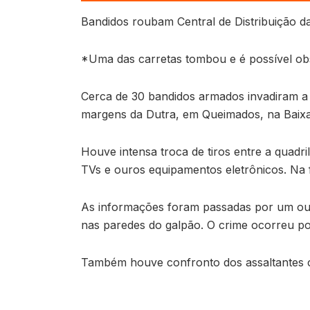
Bandidos roubam Central de Distribuição d
*Uma das carretas tombou e é possível obs
Cerca de 30 bandidos armados invadiram a 
margens da Dutra, em Queimados, na Baix
Houve intensa troca de tiros entre a quadr
TVs e ouros equipamentos eletrônicos. Na 
As informações foram passadas por um ouv
nas paredes do galpão. O crime ocorreu po
Também houve confronto dos assaltantes c