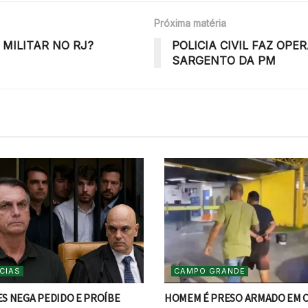
Próxima matéria
MILITAR NO RJ?
POLICIA CIVIL FAZ OP
SARGENTO DA PM
CIAS
CAMPO GRANDE
S NEGA PEDIDO E PROÍBE
HOMEM É PRESO ARMADO EM 