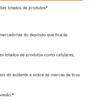
ões lotados de produtos*
ercadorias do depósito que fica às
es lotados de produtos como celulares,
s do acidente e sobre as marcas de tiros
vasão.*