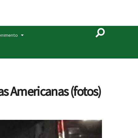
enimento
as Americanas (fotos)