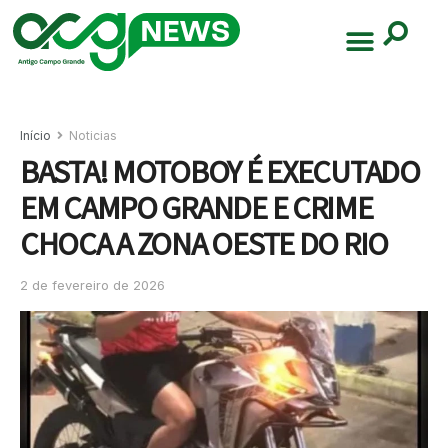
Início
Noticias
BASTA! MOTOBOY É EXECUTADO
EM CAMPO GRANDE E CRIME
CHOCA A ZONA OESTE DO RIO
2 de fevereiro de 2026