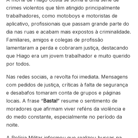
crimes violentos que têm atingido principalmente
trabalhadores, como motoboys e motoristas de
aplicativo, profissionais que passam grande parte do
dia nas ruas e acabam mais expostos à criminalidade.
Familiares, amigos e colegas de profissão
lamentaram a perda e cobraram justiça, destacando
que Hiago era um jovem trabalhador e muito querido
por todos.
Nas redes sociais, a revolta foi imediata. Mensagens
com pedidos de justiça, críticas à falta de segurança
e desabafos tomaram conta de grupos e páginas
locais. A frase “
Basta!
” resume o sentimento de
moradores que afirmam viver reféns da violência e
do medo constante, especialmente no período da
noite.
A Polícia Militar informou que realizou buscas na