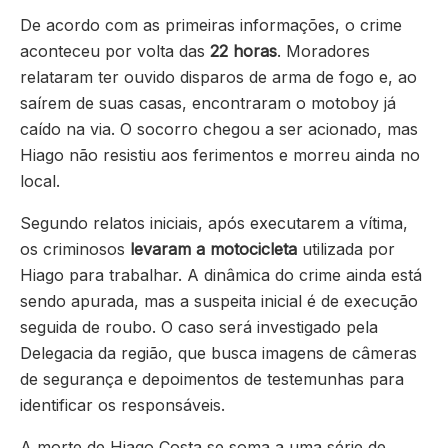
De acordo com as primeiras informações, o crime
aconteceu por volta das
22 horas
. Moradores
relataram ter ouvido disparos de arma de fogo e, ao
saírem de suas casas, encontraram o motoboy já
caído na via. O socorro chegou a ser acionado, mas
Hiago não resistiu aos ferimentos e morreu ainda no
local.
Segundo relatos iniciais, após executarem a vítima,
os criminosos
levaram a motocicleta
utilizada por
Hiago para trabalhar. A dinâmica do crime ainda está
sendo apurada, mas a suspeita inicial é de execução
seguida de roubo. O caso será investigado pela
Delegacia da região, que busca imagens de câmeras
de segurança e depoimentos de testemunhas para
identificar os responsáveis.
A morte de Hiago Costa se soma a uma série de