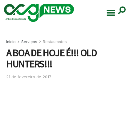
Início
Serviços
Restaurantes
A BOA DE HOJE É!!! OLD
HUNTERS!!!
21 de fevereiro de 2017