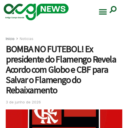
Início
Noticias
BOMBA NO FUTEBOL! Ex
presidente do Flamengo Revela
Acordo com Globo e CBF para
Salvar o Flamengo do
Rebaixamento
3 de junho de 2026