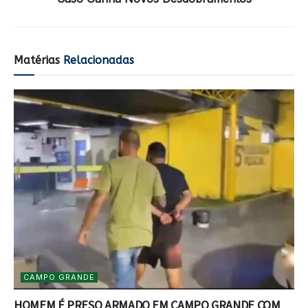
Matérias
Relacionadas
CAMPO GRANDE
HOMEM É PRESO ARMADO EM CAMPO GRANDE COM