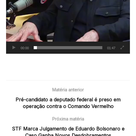
00:00
01:47
Matéria anterior
Pré-candidato a deputado federal é preso em
operação contra o Comando Vermelho
Próxima matéria
STF Marca Julgamento de Eduardo Bolsonaro e
Caso Ganha Novos Desdobramentos