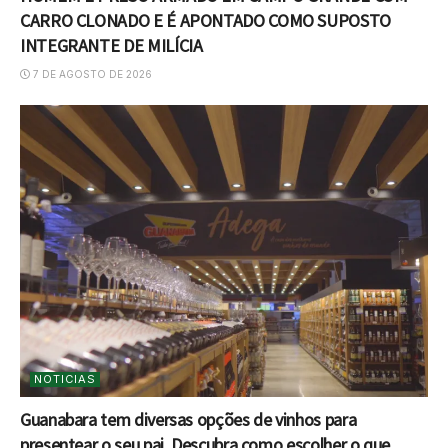
CARRO CLONADO E É APONTADO COMO SUPOSTO
INTEGRANTE DE MILÍCIA
7 DE AGOSTO DE 2026
NOTICIAS
Guanabara tem diversas opções de vinhos para
presentear o seu pai. Descubra como escolher o que