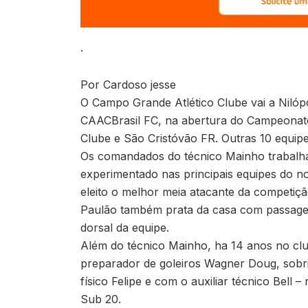
.
Por Cardoso jesse
O Campo Grande Atlético Clube vai a Nilóp
CAACBrasil FC, na abertura do Campeonato
Clube e São Cristóvão FR. Outras 10 equip
Os comandados do técnico Mainho trabalha
experimentado nas principais equipes do nor
eleito o melhor meia atacante da competição
Paulão também prata da casa com passagem 
dorsal da equipe.
Além do técnico Mainho, ha 14 anos no cl
preparador de goleiros Wagner Doug, sobr
físico Felipe e com o auxiliar técnico Bel
Sub 20.