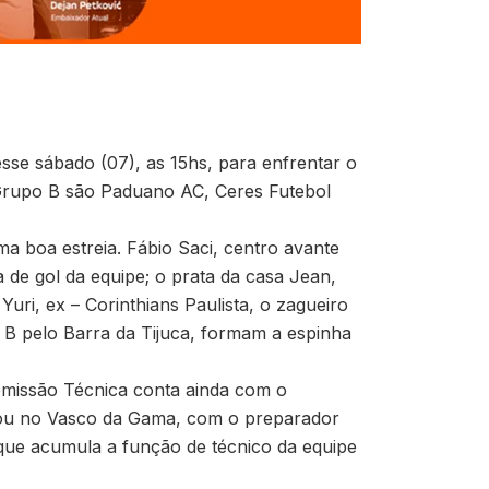
sse sábado (07), as 15hs, para enfrentar o
Grupo B são Paduano AC, Ceres Futebol
 boa estreia. Fábio Saci, centro avante
a de gol da equipe; o prata da casa Jean,
uri, ex – Corinthians Paulista, o zagueiro
 B pelo Barra da Tijuca, formam a espinha
omissão Técnica conta ainda com o
acou no Vasco da Gama, com o preparador
– que acumula a função de técnico da equipe