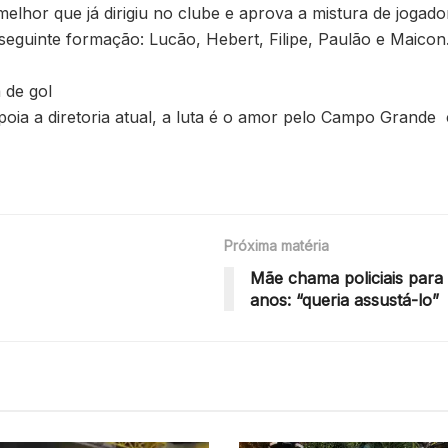
melhor que já dirigiu no clube e aprova a mistura de joga
seguinte formação: Lucão, Hebert, Filipe, Paulão e Maicon. 
 de gol
poia a diretoria atual, a luta é o amor pelo Campo Grande
Próxima matéria
Mãe chama policiais para 
anos: “queria assustá-lo”