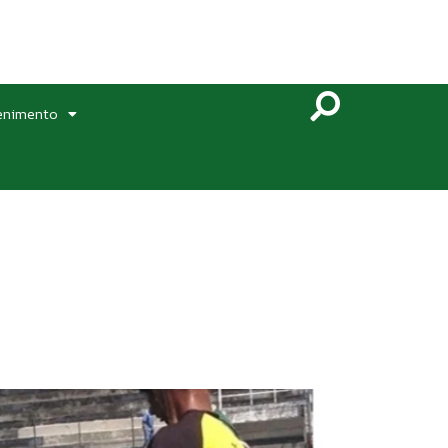
enimento