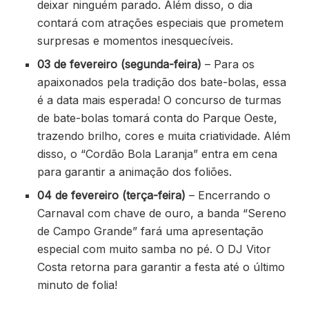
deixar ninguém parado. Além disso, o dia
contará com atrações especiais que prometem
surpresas e momentos inesquecíveis.
03 de fevereiro (segunda-feira)
– Para os
apaixonados pela tradição dos bate-bolas, essa
é a data mais esperada! O concurso de turmas
de bate-bolas tomará conta do Parque Oeste,
trazendo brilho, cores e muita criatividade. Além
disso, o “Cordão Bola Laranja” entra em cena
para garantir a animação dos foliões.
04 de fevereiro (terça-feira)
– Encerrando o
Carnaval com chave de ouro, a banda “Sereno
de Campo Grande” fará uma apresentação
especial com muito samba no pé. O DJ Vitor
Costa retorna para garantir a festa até o último
minuto de folia!