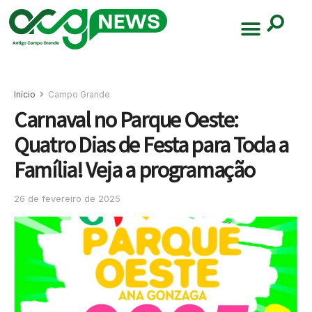
Início
Campo Grande
Carnaval no Parque Oeste:
Quatro Dias de Festa para Toda a
Família! Veja a programação
26 de fevereiro de 2025