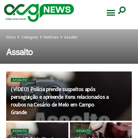
Início
Category
Noticias
Assalto
Assalto
ASSALTO
( VÍDEO) Polícia prende suspeitos após
perseguição e apreende itens relacionados a
roubos na Cesário de Melo em Campo
Grande
ASSALTO
ASSALTO