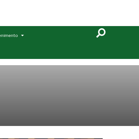
enimento