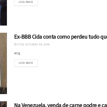
LEIA MAIS
Ex-BBB Cida conta como perdeu tudo que
17 DE OUTUBRO DE 2018
acg
LEIA MAIS
Na Venezuela, venda de carne podre e c