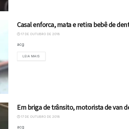
Casal enforca, mata e retira bebê de den
17 DE OUTUBRO DE 2018
acg
LEIA MAIS
Em briga de trânsito, motorista de van d
17 DE OUTUBRO DE 2018
acg