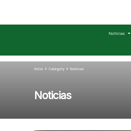
Noticias
Início
Category
Noticias
Noticias