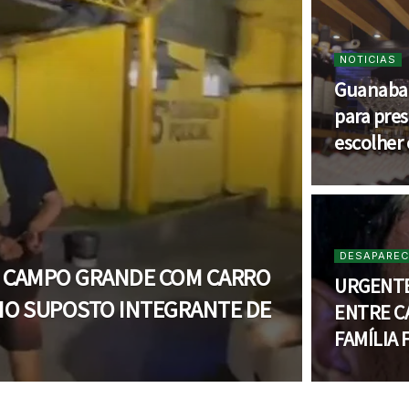
NOTICIAS
Guanabar
para pre
escolher
DESAPAREC
 CAMPO GRANDE COM CARRO
URGENTE
MO SUPOSTO INTEGRANTE DE
ENTRE C
FAMÍLIA