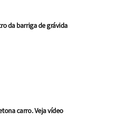
tro da barriga de grávida
etona carro. Veja vídeo