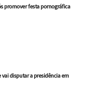
ós promover festa pornográfica
e vai disputar a presidência em