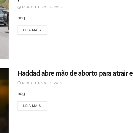
17 DE OUTUBRO DE 2018
acg
LEIA MAIS
Haddad abre mão de aborto para atrair e
17 DE OUTUBRO DE 2018
acg
LEIA MAIS