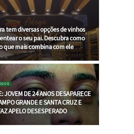
a tem diversas opções de vinhos
sentear o seu pai. Descubra como
 o que mais combina com ele
IDOS
: JOVEM DE 24 ANOS DESAPARECE
AMPO GRANDE E SANTA CRUZ E
 FAZ APELO DESESPERADO