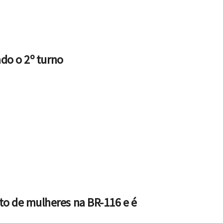
ado o 2º turno
o de mulheres na BR-116 e é