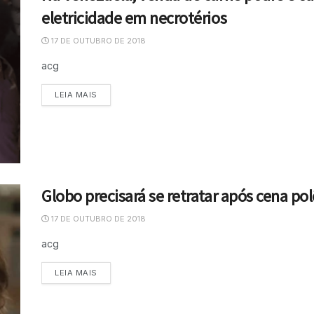
eletricidade em necrotérios
17 DE OUTUBRO DE 2018
acg
LEIA MAIS
Globo precisará se retratar após cena p
17 DE OUTUBRO DE 2018
acg
LEIA MAIS