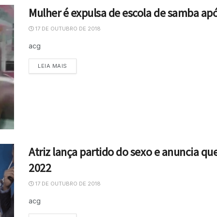
Mulher é expulsa de escola de samba ap
17 DE OUTUBRO DE 2018
acg
LEIA MAIS
Atriz lança partido do sexo e anuncia qu
2022
17 DE OUTUBRO DE 2018
acg