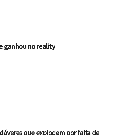
 ganhou no reality
adáveres que explodem por falta de