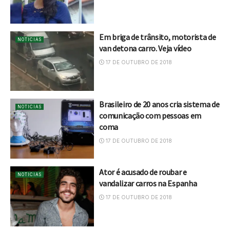
Em briga de trânsito, motorista de
NOTICIAS
van detona carro. Veja vídeo
17 DE OUTUBRO DE 2018
Brasileiro de 20 anos cria sistema de
NOTICIAS
comunicação com pessoas em
coma
17 DE OUTUBRO DE 2018
Ator é acusado de roubar e
NOTICIAS
vandalizar carros na Espanha
17 DE OUTUBRO DE 2018