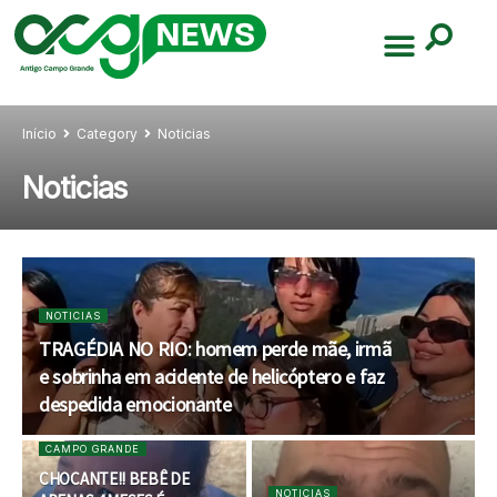
Início
Category
Noticias
Noticias
NOTICIAS
TRAGÉDIA NO RIO: homem perde mãe, irmã
e sobrinha em acidente de helicóptero e faz
despedida emocionante
CAMPO GRANDE
CHOCANTE!! BEBÊ DE
NOTICIAS