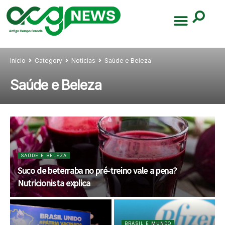
Início
Category
Noticias
Saúde e Beleza
Saúde e Beleza
SAÚDE E BELEZA
Suco de beterraba no pré-treino vale a pena?
Nutricionista explica
BRASIL E MUNDO