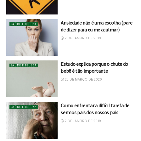
Ansiedade não é uma escolha (pare
SAÚDE E BELEZA
de dizer para eu me acalmar)
7 DE JANEIRO DE 2019
Estudo explica porque o chute do
SAÚDE E BELEZA
bebê é tão importante
23 DE MARÇO DE 2020
Como enfrentar a difícil tarefa de
SAÚDE E BELEZA
sermos pais dos nossos pais
7 DE JANEIRO DE 2019