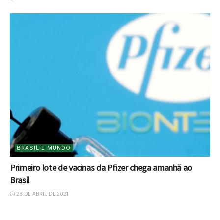
BRASIL E MUNDO
Primeiro lote de vacinas da Pfizer chega amanhã ao
Brasil
28 DE ABRIL DE 2021