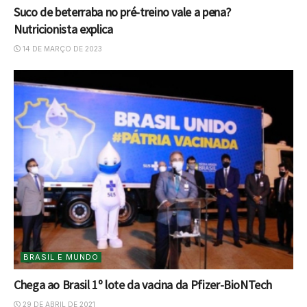
Suco de beterraba no pré-treino vale a pena?
Nutricionista explica
14 DE MARÇO DE 2023
BRASIL E MUNDO
Chega ao Brasil 1º lote da vacina da Pfizer-BioNTech
29 DE ABRIL DE 2021