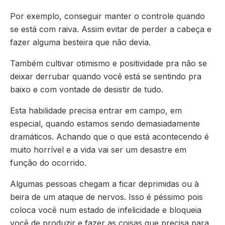
Por exemplo, conseguir manter o controle quando
se está com raiva. Assim evitar de perder a cabeça e
fazer alguma besteira que não devia.
Também cultivar otimismo e positividade pra não se
deixar derrubar quando você está se sentindo pra
baixo e com vontade de desistir de tudo.
Esta habilidade precisa entrar em campo, em
especial, quando estamos sendo demasiadamente
dramáticos. Achando que o que está acontecendo é
muito horrível e a vida vai ser um desastre em
função do ocorrido.
Algumas pessoas chegam a ficar deprimidas ou à
beira de um ataque de nervos. Isso é péssimo pois
coloca você num estado de infelicidade e bloqueia
você de produzir e fazer as coisas que precisa para