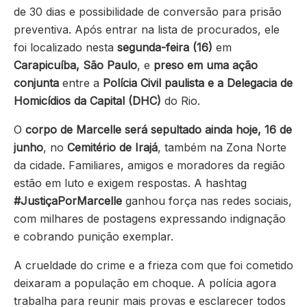
de 30 dias e possibilidade de conversão para prisão
preventiva. Após entrar na lista de procurados, ele
foi localizado nesta
segunda-feira (16)
em
Carapicuíba, São Paulo
, e
preso em uma ação
conjunta
entre a
Polícia Civil paulista e a Delegacia de
Homicídios da Capital (DHC)
do Rio.
O
corpo de Marcelle será sepultado ainda hoje, 16 de
junho
, no
Cemitério de Irajá
, também na Zona Norte
da cidade. Familiares, amigos e moradores da região
estão em luto e exigem respostas. A hashtag
#JustiçaPorMarcelle
ganhou força nas redes sociais,
com milhares de postagens expressando indignação
e cobrando punição exemplar.
A crueldade do crime e a frieza com que foi cometido
deixaram a população em choque. A polícia agora
trabalha para reunir mais provas e esclarecer todos