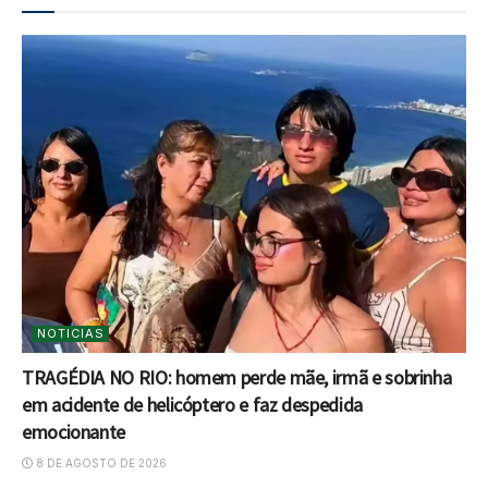
NOTICIAS
TRAGÉDIA NO RIO: homem perde mãe, irmã e sobrinha
em acidente de helicóptero e faz despedida
emocionante
8 DE AGOSTO DE 2026