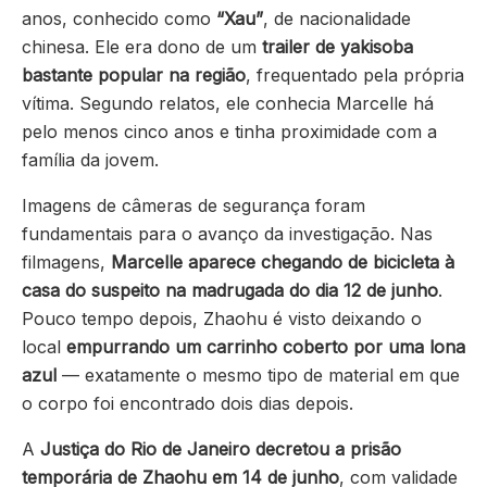
anos, conhecido como
“Xau”
, de nacionalidade
chinesa. Ele era dono de um
trailer de yakisoba
bastante popular na região
, frequentado pela própria
vítima. Segundo relatos, ele conhecia Marcelle há
pelo menos cinco anos e tinha proximidade com a
família da jovem.
Imagens de câmeras de segurança foram
fundamentais para o avanço da investigação. Nas
filmagens,
Marcelle aparece chegando de bicicleta à
casa do suspeito na madrugada do dia 12 de junho
.
Pouco tempo depois, Zhaohu é visto deixando o
local
empurrando um carrinho coberto por uma lona
azul
— exatamente o mesmo tipo de material em que
o corpo foi encontrado dois dias depois.
A
Justiça do Rio de Janeiro decretou a prisão
temporária de Zhaohu em 14 de junho
, com validade