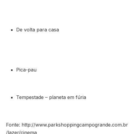
De volta para casa
Pica-pau
Tempestade – planeta em fúria
Fonte: http://www.parkshoppingcampogrande.com.br
/lazer/cinema