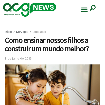
Início
Serviços
Educação
Como ensinar nossos filhos a
construir um mundo melhor?
8 de julho de 2019