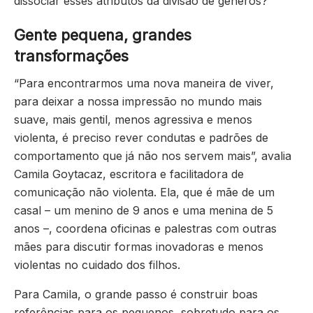
dissociar esses atributos da divisão de gêneros?
Gente pequena, grandes
transformações
“Para encontrarmos uma nova maneira de viver,
para deixar a nossa impressão no mundo mais
suave, mais gentil, menos agressiva e menos
violenta, é preciso rever condutas e padrões de
comportamento que já não nos servem mais”, avalia
Camila Goytacaz, escritora e facilitadora de
comunicação não violenta. Ela, que é mãe de um
casal – um menino de 9 anos e uma menina de 5
anos –, coordena oficinas e palestras com outras
mães para discutir formas inovadoras e menos
violentas no cuidado dos filhos.
Para Camila, o grande passo é construir boas
referências para os pequenos, sobretudo para os