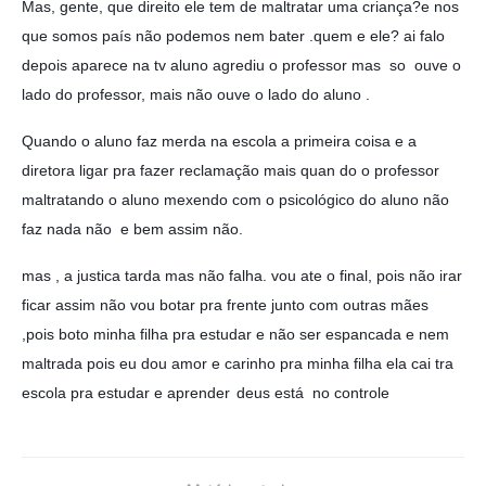
Mas, gente, que direito ele tem de maltratar uma criança?e nos
que somos país não podemos nem bater .quem e ele? ai falo
depois aparece na tv aluno agrediu o professor mas so ouve o
lado do professor, mais não ouve o lado do aluno .
Quando o aluno faz merda na escola a primeira coisa e a
diretora ligar pra fazer reclamação mais quan do o professor
maltratando o aluno mexendo com o psicológico do aluno não
faz nada não e bem assim não.
mas , a justica tarda mas não falha. vou ate o final, pois não irar
ficar assim não vou botar pra frente junto com outras mães
,pois boto minha filha pra estudar e não ser espancada e nem
maltrada pois eu dou amor e carinho pra minha filha ela cai tra
escola pra estudar e aprender
deus está no controle