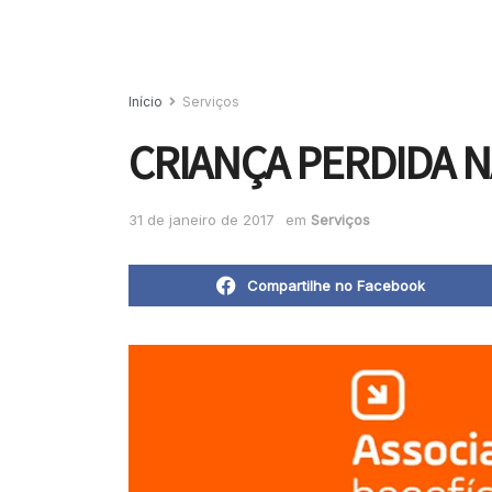
Início
Serviços
CRIANÇA PERDIDA N
31 de janeiro de 2017
em
Serviços
Compartilhe no Facebook