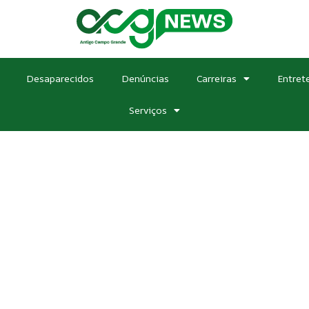
Desaparecidos
Denúncias
Carreiras
Entret
Serviços