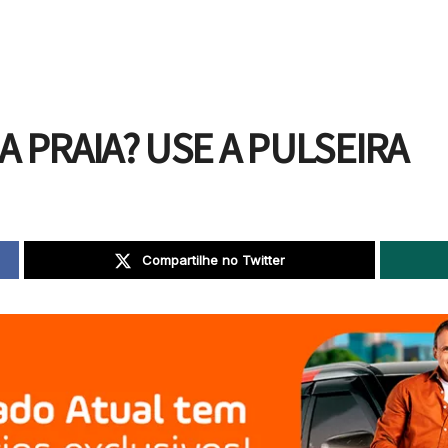
A PRAIA? USE A PULSEIRA
Compartilhe no Twitter