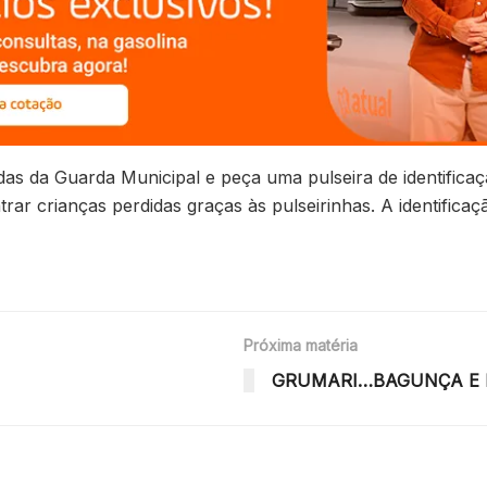
ndas da Guarda Municipal e peça uma pulseira de identific
ar crianças perdidas graças às pulseirinhas. A identificaç
Próxima matéria
GRUMARI…BAGUNÇA E D