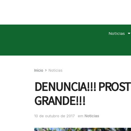
Noticias
Início
Noticias
DENUNCIA!!! PROS
GRANDE!!!
10 de outubro de 2017
em
Noticias