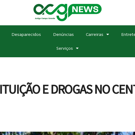
Desaparecidos
Denúncias
Carreiras
Entret
Serviços
TITUIÇÃO E DROGAS NO CE