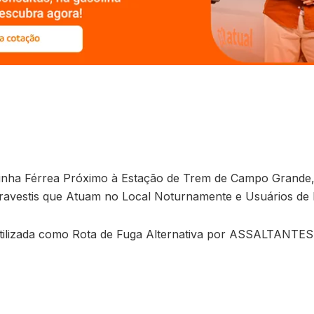
inha Férrea Próximo à Estação de Trem de Campo Grande
ravestis que Atuam no Local Noturnamente e Usuários de Dr
tilizada como Rota de Fuga Alternativa por ASSALTANTES