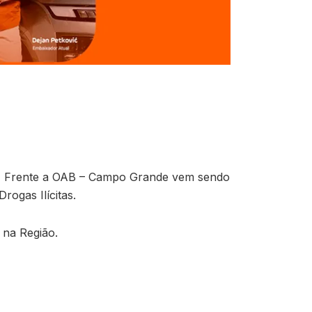
, Frente a OAB – Campo Grande vem sendo
ogas Ilícitas.
 na Região.