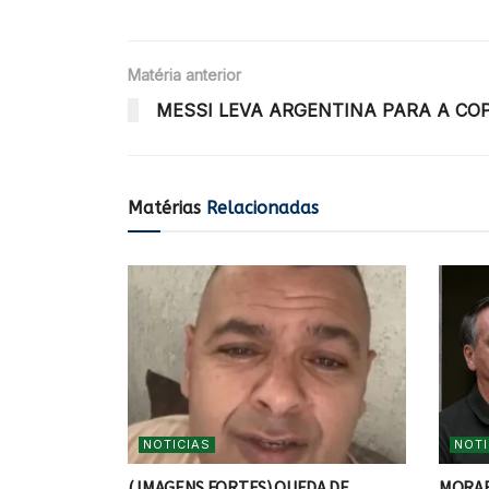
Matéria anterior
MESSI LEVA ARGENTINA PARA A COP
Matérias
Relacionadas
NOTICIAS
NOTI
( IMAGENS FORTES) QUEDA DE
MORAE