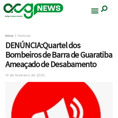
Início
Noticias
DENÚNCIA:Quartel dos
Bombeiros de Barra de Guaratiba
Ameaçado de Desabamento
14 de fevereiro de 2025