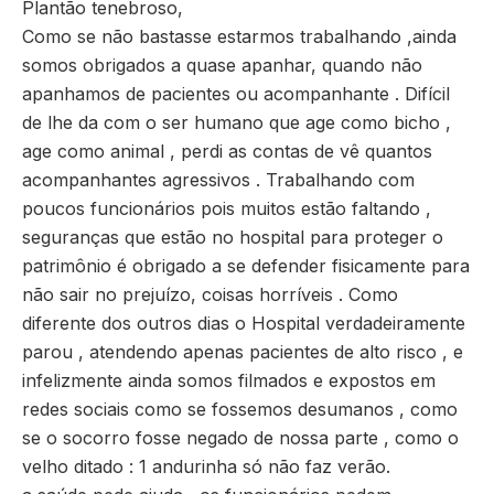
Plantão tenebroso,
Como se não bastasse estarmos trabalhando ,ainda
somos obrigados a quase apanhar, quando não
apanhamos de pacientes ou acompanhante . Difícil
de lhe da com o ser humano que age como bicho ,
age como animal , perdi as contas de vê quantos
acompanhantes agressivos . Trabalhando com
poucos funcionários pois muitos estão faltando ,
seguranças que estão no hospital para proteger o
patrimônio é obrigado a se defender fisicamente para
não sair no prejuízo, coisas horríveis . Como
diferente dos outros dias o Hospital verdadeiramente
parou , atendendo apenas pacientes de alto risco , e
infelizmente ainda somos filmados e expostos em
redes sociais como se fossemos desumanos , como
se o socorro fosse negado de nossa parte , como o
velho ditado : 1 andurinha só não faz verão.