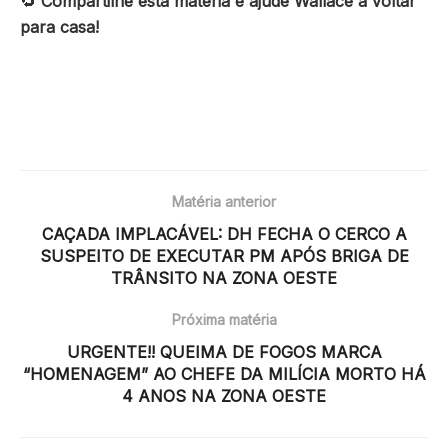
🔁
Compartilhe esta matéria e ajude Wallace a voltar
para casa!
Matéria anterior
CAÇADA IMPLACÁVEL: DH FECHA O CERCO A
SUSPEITO DE EXECUTAR PM APÓS BRIGA DE
TRÂNSITO NA ZONA OESTE
Próxima matéria
URGENTE!! QUEIMA DE FOGOS MARCA
“HOMENAGEM” AO CHEFE DA MILÍCIA MORTO HÁ
4 ANOS NA ZONA OESTE