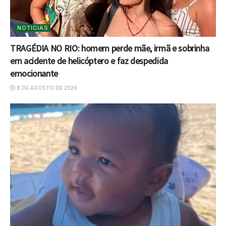
NOTICIAS
TRAGÉDIA NO RIO: homem perde mãe, irmã e sobrinha
em acidente de helicóptero e faz despedida
emocionante
8 DE AGOSTO DE 2026