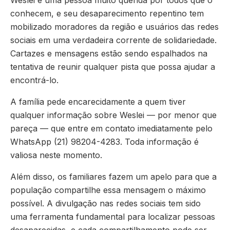
Weslei é uma pessoa muito querida por todos que o
conhecem, e seu desaparecimento repentino tem
mobilizado moradores da região e usuários das redes
sociais em uma verdadeira corrente de solidariedade.
Cartazes e mensagens estão sendo espalhados na
tentativa de reunir qualquer pista que possa ajudar a
encontrá-lo.
A família pede encarecidamente a quem tiver
qualquer informação sobre Weslei — por menor que
pareça — que entre em contato imediatamente pelo
WhatsApp (21) 98204-4283. Toda informação é
valiosa neste momento.
Além disso, os familiares fazem um apelo para que a
população compartilhe essa mensagem o máximo
possível. A divulgação nas redes sociais tem sido
uma ferramenta fundamental para localizar pessoas