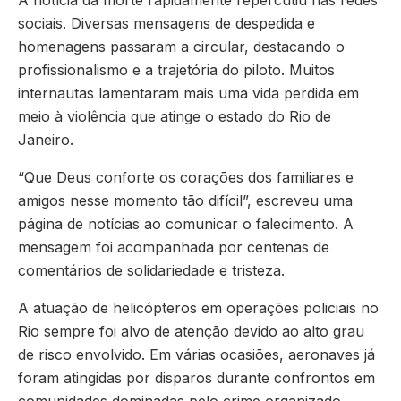
A notícia da morte rapidamente repercutiu nas redes
sociais. Diversas mensagens de despedida e
homenagens passaram a circular, destacando o
profissionalismo e a trajetória do piloto. Muitos
internautas lamentaram mais uma vida perdida em
meio à violência que atinge o estado do Rio de
Janeiro.
“Que Deus conforte os corações dos familiares e
amigos nesse momento tão difícil”, escreveu uma
página de notícias ao comunicar o falecimento. A
mensagem foi acompanhada por centenas de
comentários de solidariedade e tristeza.
A atuação de helicópteros em operações policiais no
Rio sempre foi alvo de atenção devido ao alto grau
de risco envolvido. Em várias ocasiões, aeronaves já
foram atingidas por disparos durante confrontos em