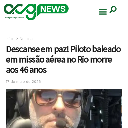
Início
Noticias
Descanse em paz! Piloto baleado
em missão aérea no Rio morre
aos 46 anos
17 de maio de 2026