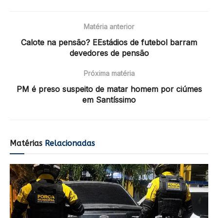
Matéria anterior
Calote na pensão? EEstádios de futebol barram
devedores de pensão
Próxima matéria
PM é preso suspeito de matar homem por ciúmes
em Santíssimo
Matérias
Relacionadas