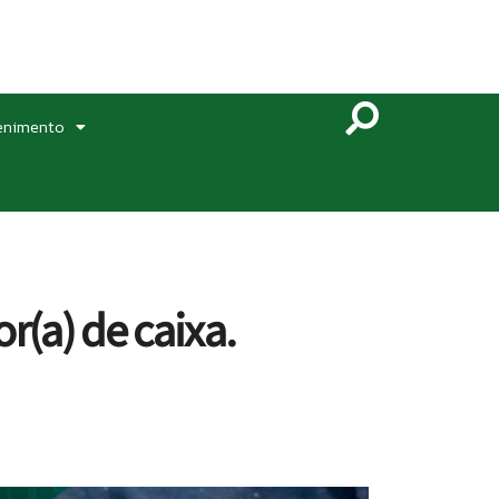
enimento
(a) de caixa.