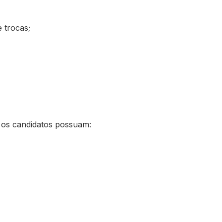
 trocas;
e os candidatos possuam: