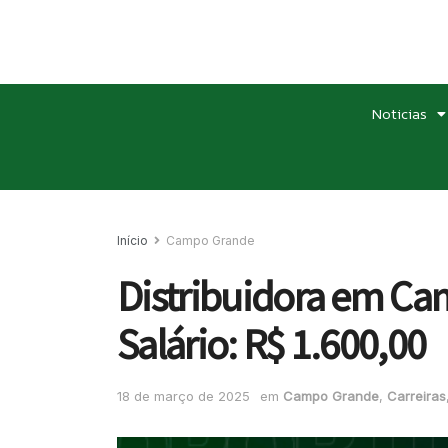
Noticias
Início
Campo Grande
Distribuidora em Cam
Salário: R$ 1.600,00
18 de março de 2025
em
Campo Grande
,
Carreiras