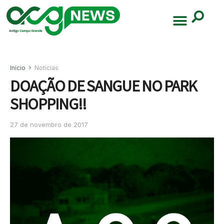
Início
Noticias
DOAÇÃO DE SANGUE NO PARK
SHOPPING!!
27 de novembro de 2017