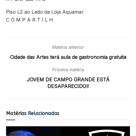
Piso L2 ao Lado da Loja Aquamar.
C O M P A R T I L H
Matéria anterior
Cidade das Artes terá aula de gastronomia gratuita
Próxima matéria
JOVEM DE CAMPO GRANDE ESTÁ
DESAPARECIDO!!
Matérias
Relacionadas