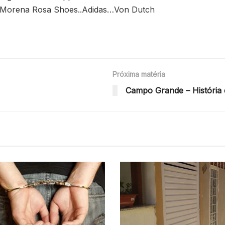
lke..Morena Rosa Shoes..Adidas…Von Dutch
Próxima matéria
Campo Grande – História 