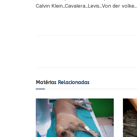
Calvin Klein..Cavalera..Levis..Von der vo
Matérias
Relacionadas