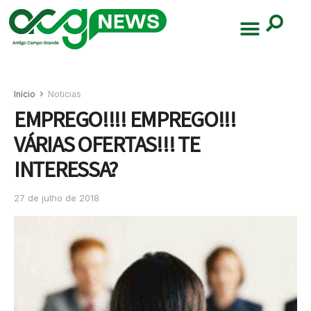
Início
Noticias
EMPREGO!!!! EMPREGO!!!
VÁRIAS OFERTAS!!! TE
INTERESSA?
27 de julho de 2018