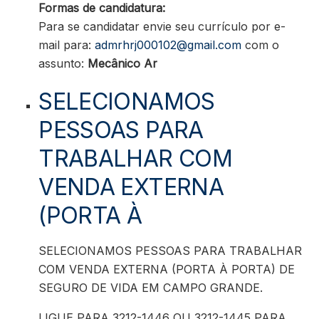
Formas de candidatura:
Para se candidatar envie seu currículo por e-
mail para:
admrhrj000102@gmail.com
com o
assunto:
Mecânico Ar
SELECIONAMOS
PESSOAS PARA
TRABALHAR COM
VENDA EXTERNA
(PORTA À
SELECIONAMOS PESSOAS PARA TRABALHAR
COM VENDA EXTERNA (PORTA À PORTA) DE
SEGURO DE VIDA EM CAMPO GRANDE.
LIGUE PARA 3212-1446 OU 3212-1445 PARA