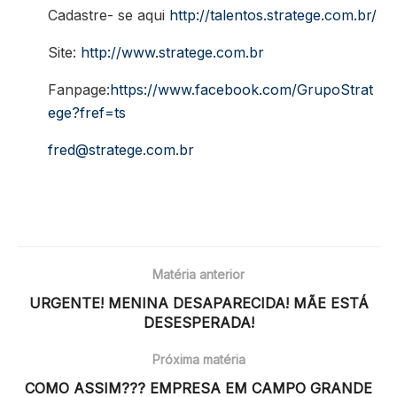
Cadastre- se aqui
http://talentos.stratege.com.br/
Site:
http://www.stratege.com.br
Fanpage:
https://www.facebook.com/GrupoStrat
ege?fref=ts
fred@stratege.com.br
Matéria anterior
URGENTE! MENINA DESAPARECIDA! MÃE ESTÁ
DESESPERADA!
Próxima matéria
COMO ASSIM??? EMPRESA EM CAMPO GRANDE