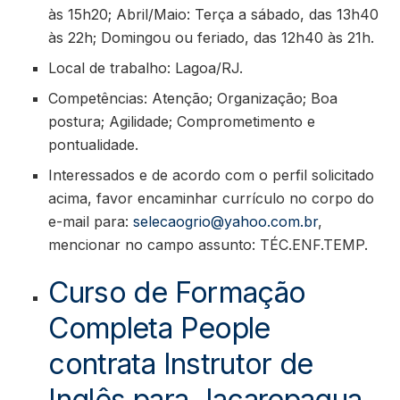
às 15h20; Abril/Maio: Terça a sábado, das 13h40
às 22h; Domingou ou feriado, das 12h40 às 21h.
Local de trabalho: Lagoa/RJ.
Competências: Atenção; Organização; Boa
postura; Agilidade; Comprometimento e
pontualidade.
Interessados e de acordo com o perfil solicitado
acima, favor encaminhar currículo no corpo do
e-mail para:
selecaogrio@yahoo.com.br
,
mencionar no campo assunto: TÉC.ENF.TEMP.
Curso de Formação
Completa People
contrata Instrutor de
Inglês para Jacarepagua