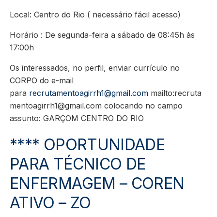
Local: Centro do Rio ( necessário fácil acesso)
Horário : De segunda-feira a sábado de 08:45h às
17:00h
Os interessados, no perfil, enviar currículo no
CORPO do e-mail
para
recrutamentoagirrh1@gmail.com
mailto:
recruta
mentoagirrh1@gmail.com
colocando no campo
assunto: GARÇOM CENTRO DO RIO
**** OPORTUNIDADE
PARA TÉCNICO DE
ENFERMAGEM – COREN
ATIVO – ZO