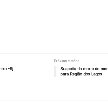
Próxima matéria
tro -Rj
Suspeito da morte de men
para Região dos Lagos