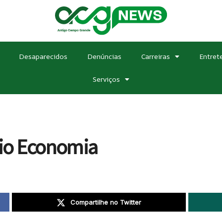
Desaparecidos
Denúncias
Carreiras
Entret
Serviços
io Economia
Compartilhe no Twitter