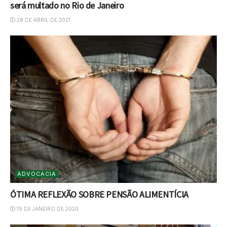
será multado no Rio de Janeiro
28 DE ABRIL DE 2021
ADVOCACIA
ÓTIMA REFLEXÃO SOBRE PENSÃO ALIMENTÍCIA
19 DE JANEIRO DE 2020