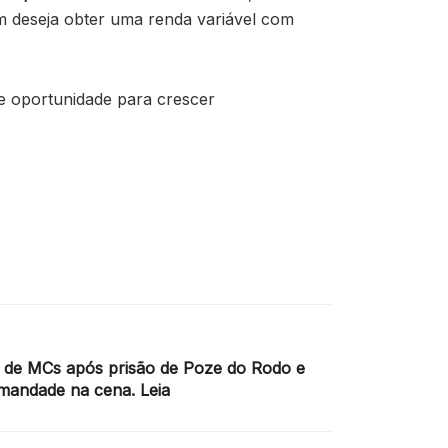
em deseja obter uma renda variável com
te oportunidade para crescer
 de MCs após prisão de Poze do Rodo e
rmandade na cena. Leia