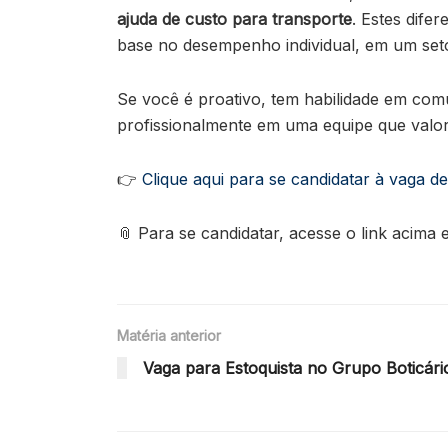
ajuda de custo para transporte
. Estes dife
base no desempenho individual, em um seto
Se você é proativo, tem habilidade em com
profissionalmente em uma equipe que valori
👉
Clique aqui para se candidatar à vaga 
📎 Para se candidatar, acesse o link acima 
Matéria anterior
Vaga para Estoquista no Grupo Boticár