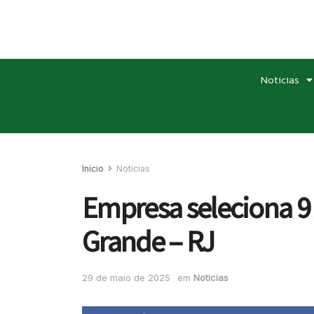
Noticias
Início
Noticias
Empresa seleciona 
Grande – RJ
29 de maio de 2025
em
Noticias