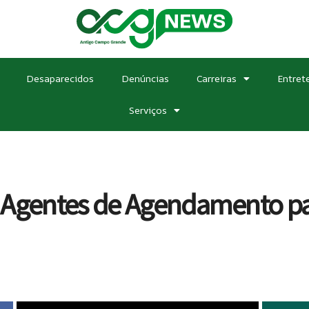
Desaparecidos
Denúncias
Carreiras
Entret
Serviços
9 Agentes de Agendamento p