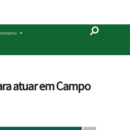
enimento
ara atuar em Campo