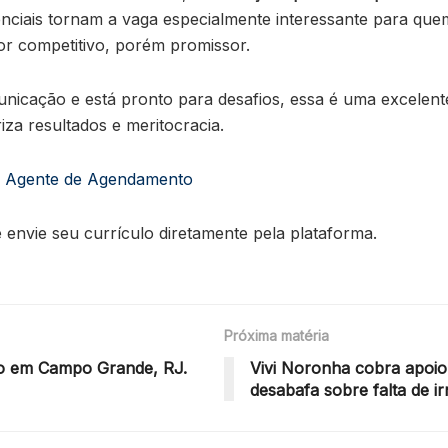
renciais tornam a vaga especialmente interessante para qu
r competitivo, porém promissor.
unicação e está pronto para desafios, essa é uma excelen
za resultados e meritocracia.
de Agente de Agendamento
e envie seu currículo diretamente pela plataforma.
Próxima matéria
io em Campo Grande, RJ.
Vivi Noronha cobra apoio
desabafa sobre falta de i