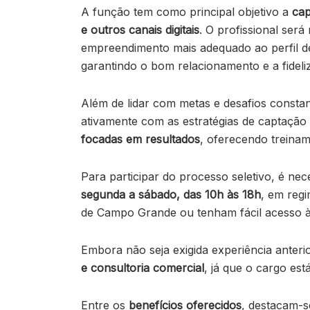
A função tem como principal objetivo a
cap
e outros canais digitais
. O profissional ser
empreendimento mais adequado ao perfil de c
garantindo o bom relacionamento e a fideli
Além de lidar com metas e desafios consta
ativamente com as estratégias de captaçã
focadas em resultados
, oferecendo treinam
Para participar do processo seletivo, é nec
segunda a sábado, das 10h às 18h
, em reg
de Campo Grande ou tenham fácil acesso à
Embora não seja exigida experiência anter
e consultoria comercial
, já que o cargo est
Entre os
benefícios oferecidos
, destacam-