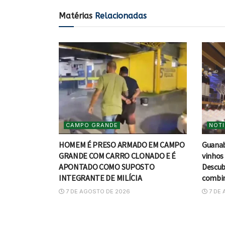
Matérias
Relacionadas
CAMPO GRANDE
NOTI
HOMEM É PRESO ARMADO EM CAMPO
Guanab
GRANDE COM CARRO CLONADO E É
vinhos 
APONTADO COMO SUPOSTO
Descub
INTEGRANTE DE MILÍCIA
combin
7 DE AGOSTO DE 2026
7 DE 