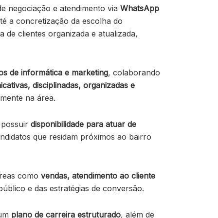
de negociação e atendimento via
WhatsApp
té a concretização da escolha do
 de clientes organizada e atualizada,
s de informática e marketing
, colaborando
cativas, disciplinadas, organizadas e
lmente na área.
e possuir
disponibilidade para atuar de
andidatos que residam próximos ao bairro
 áreas como
vendas, atendimento ao cliente
público e das estratégias de conversão.
um
plano de carreira estruturado
, além de