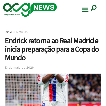
Início
Noticias
Endrick retorna ao Real Madrid e
inicia preparação para a Copa do
Mundo
13 de maio de 2026