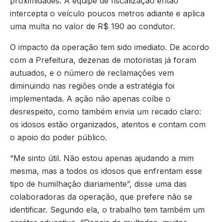
proximidades. A equipe de fiscalização então
intercepta o veículo poucos metros adiante e aplica
uma multa no valor de R$ 190 ao condutor.
O impacto da operação tem sido imediato. De acordo
com a Prefeitura, dezenas de motoristas já foram
autuados, e o número de reclamações vem
diminuindo nas regiões onde a estratégia foi
implementada. A ação não apenas coíbe o
desrespeito, como também envia um recado claro:
os idosos estão organizados, atentos e contam com
o apoio do poder público.
“Me sinto útil. Não estou apenas ajudando a mim
mesma, mas a todos os idosos que enfrentam esse
tipo de humilhação diariamente”, disse uma das
colaboradoras da operação, que prefere não se
identificar. Segundo ela, o trabalho tem também um