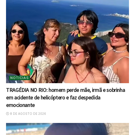
NOTICIAS
TRAGÉDIA NO RIO: homem perde mãe, irmã e sobrinha
em acidente de helicóptero e faz despedida
emocionante
8 DE AGOSTO DE 2026