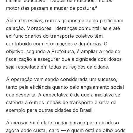
caráter educativo. “Depois de multados, muitos
motoristas passam a mudar de postura.”
Além das espiãs, outros grupos de apoio participam
da ação. Moradores, lideranças comunitárias e até
ex-funcionários do transporte coletivo têm
contribuído com informações e denúncias. O
objetivo, segundo a Prefeitura, é ampliar a rede de
fiscalização e assegurar que a dignidade dos idosos
seja respeitada em todas as regiões da cidade.
A operação vem sendo considerada um sucesso,
tanto pela eficiência quanto pelo engajamento social
que desperta. A expectativa é de que a iniciativa se
estenda a outros modais de transporte e sirva de
exemplo para outras cidades do Brasil.
A mensagem é clara: negar parada para um idoso
agora pode custar caro — e quem está de olho pode