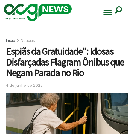
Início
Noticias
Espiãs da Gratuidade”: Idosas
Disfarçadas Flagram Ônibus que
Negam Parada no Rio
4 de junho de 2025