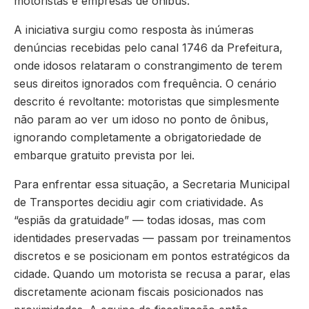
motoristas e empresas de ônibus.
A iniciativa surgiu como resposta às inúmeras
denúncias recebidas pelo canal 1746 da Prefeitura,
onde idosos relataram o constrangimento de terem
seus direitos ignorados com frequência. O cenário
descrito é revoltante: motoristas que simplesmente
não param ao ver um idoso no ponto de ônibus,
ignorando completamente a obrigatoriedade de
embarque gratuito prevista por lei.
Para enfrentar essa situação, a Secretaria Municipal
de Transportes decidiu agir com criatividade. As
“espiãs da gratuidade” — todas idosas, mas com
identidades preservadas — passam por treinamentos
discretos e se posicionam em pontos estratégicos da
cidade. Quando um motorista se recusa a parar, elas
discretamente acionam fiscais posicionados nas