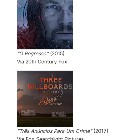
“O Regresso”
(2015)
Via 20th Century Fox
“Três Anúncios Para Um Crime”
(2017)
Via Fox Searchlight Pictures