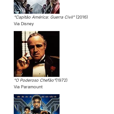
“Capitão América: Guerra Civil”
(2016)
Via Disney
“O Poderoso Chefão”
(1972)
Via Paramount