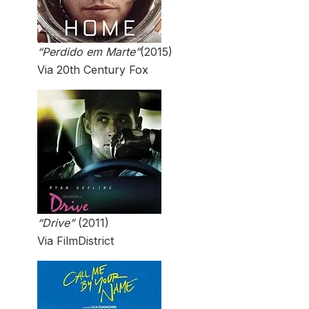
“Perdido em Marte”
(2015)
Via 20th Century Fox
“Drive”
(2011)
Via FilmDistrict