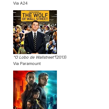
Via A24
“O Lobo de Wallstreet”
(2013)
Via Paramount