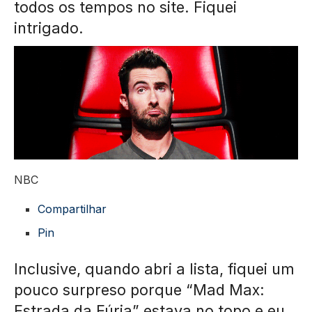
todos os tempos no site. Fiquei
intrigado.
NBC
Compartilhar
Pin
Inclusive, quando abri a lista, fiquei um
pouco surpreso porque “Mad Max:
Estrada da Fúria” estava no topo e eu