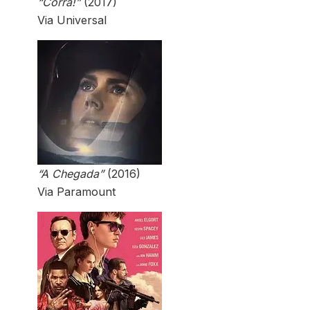
“Corra!”
(2017)
Via Universal
“A Chegada”
(2016)
Via Paramount