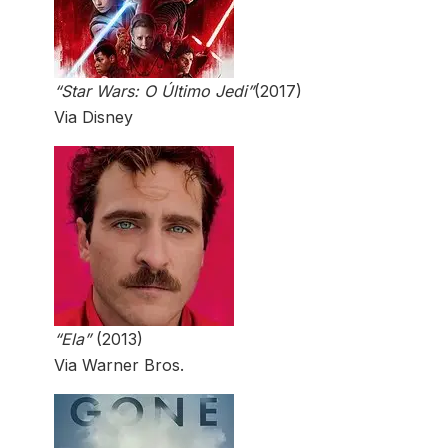
“Star Wars: O Último Jedi”
(2017)
Via Disney
“Ela”
(2013)
Via Warner Bros.