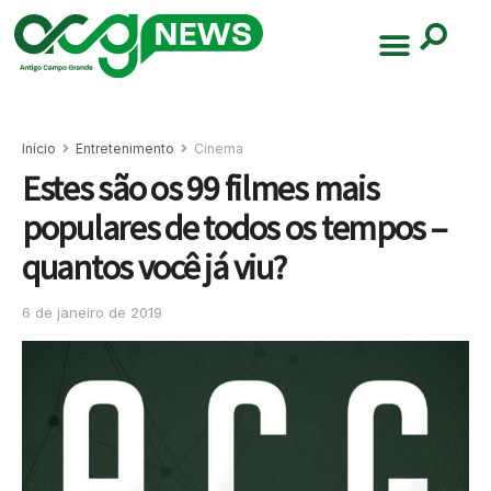
Início
Entretenimento
Cinema
Estes são os 99 filmes mais
populares de todos os tempos –
quantos você já viu?
6 de janeiro de 2019