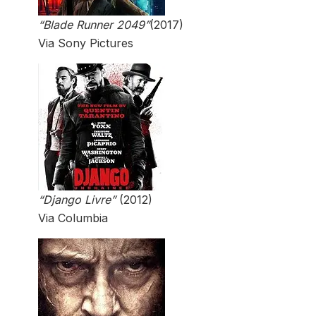
“Blade Runner 2049”
(2017)
Via Sony Pictures
“Django Livre”
(2012)
Via Columbia