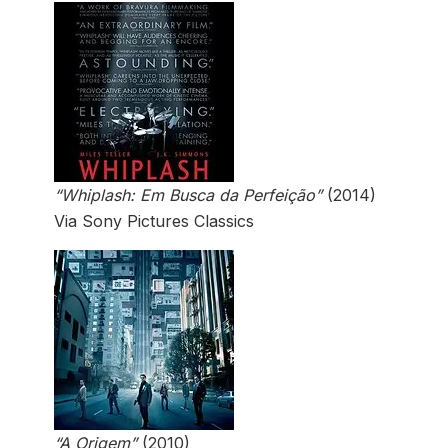
“Whiplash: Em Busca da Perfeição”
(2014)
Via Sony Pictures Classics
“A Origem”
(2010)